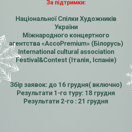
За підтримки:
Національної Спілки Художників
України
Міжнародного концертного
аген
тства «AccoPremium» (Білорусь)
International cultural association
Festival&Contest (Італія, Іспанія)
Збір заявок: до 16 грудня( включно)
Результати 1-го туру: 18 грудня
Результати 2-го : 21 грудня