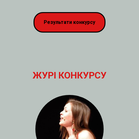
Результати конкурсу
ЖУР
І КОНКУРСУ