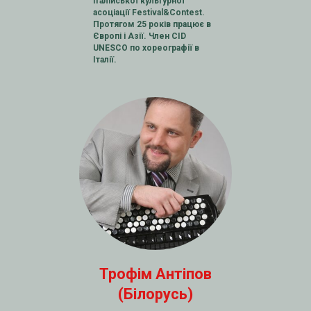
італійської культурної
асоціації Festival&Contest.
Протягом 25 років працює в
Європі і Азії. Член CID
UNESCO по хореографії в
Італії.
Трофім Антіпов
(Білорусь)