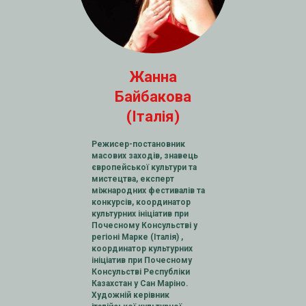
Жанна
Байбакова
(Італія)
Режисер-постановник
масових заходів, знавець
європейської культури та
мистецтва, експерт
міжнародних фестивалів та
конкурсів, координатор
культурних ініціатив при
Почесному Консульстві у
регіоні Марке (Італія) ,
координатор культурних
ініціатив при Почесному
Консульстві Республіки
Казахстан у Сан Маріно.
Художній керівник