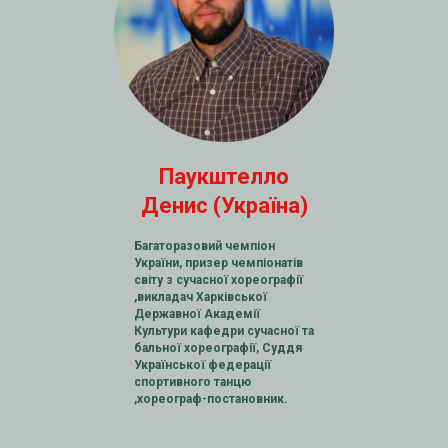
Паукштелло
Денис (Україна)
Багаторазовий чемпіон
України, призер чемпіонатів
світу з сучасної хореографії
,викладач Харківської
Державної Академії
Культури кафедри сучасної та
бальної хореографії, Суддя
Української федерації
спортивного танцю
,хореограф-постановник.