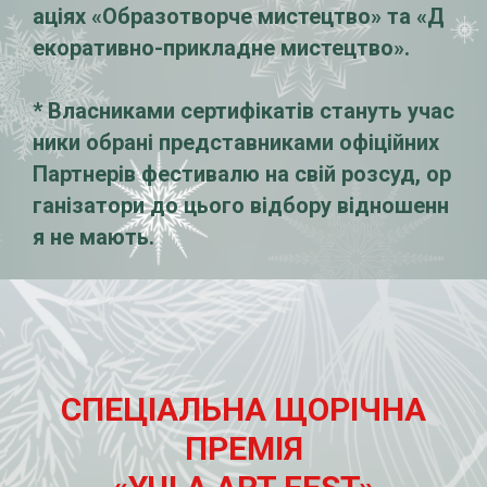
аціях «Образотворче мистецтво» та «Д
екоративно-прикладне мистецтво».
* Власниками сертифікатів стануть учас
ники обрані представниками офіційних
Партнерів фестивалю на свій розсуд, ор
ганізатори до цього відбору відношенн
я не мають.
СПЕЦІАЛЬНА ЩОРІЧНА
ПРЕМІЯ