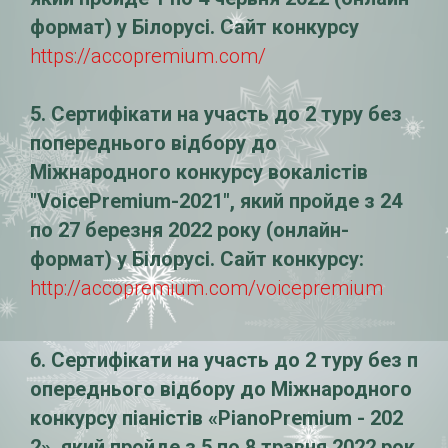
формат) у Білорусі. Сайт конкурсу
https://accopremium.com/
5. Сертифікати на участь до 2 туру без
попереднього відбору до
Міжнародного конкурсу вокалістів
"VoicePremium-2021", який пройде з 24
по 27 березня 2022 року (онлайн-
формат) у Білорусі. Сайт конкурсу:
http://accopremium.com/voicepremium
6. Сертифікати на участь до 2 туру без п
опереднього відбору до Міжнародного
конкурсу піаністів «PianoPremium - 202
2», який пройде з 5 по 8 травня 2022 рок