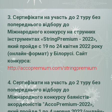
3. Сертифікати на участь до 2 туру без
попереднього відбору до
Міжнародного
конкурсу на струнних
інструментах «StringPremium - 2022»,
який пройде c 19 по 24 квітня 2022 року
(онлайн-формат) у Білорусі. Сайт
конкурса:
http://accopremium.com/stringpremium
4. Сертифікати на участь до 2 туру без
попереднього відбору до
Міжнародного конкурсу баяністів-
акордеоністів "AccoPremium-2022»,
який пройде 1 по 4 червня 2022 (онлайн-